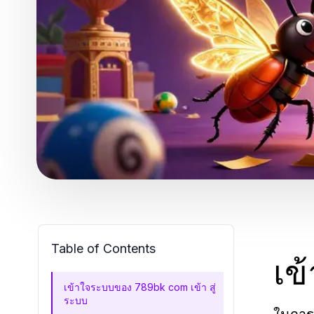
Table of Contents
เข
เข้าใจระบบของ 789bk com เข้า สู่
ระบบ