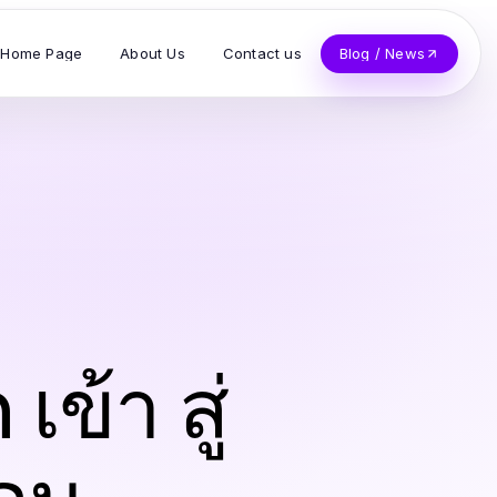
Home Page
About Us
Contact us
Blog / News
ข้า สู่