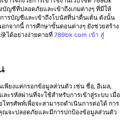
เข้าใจถึงวิธีการเข้าใช้งานเว็บไซต์ 789bk
ัญชีที่ปลอดภัยและเข้าถึงเกมต่างๆ ที่มีให้
รบัญชีและเข้าถึงโบนัสที่น่าตื่นเต้น ดังนั้น
ส นอกจากนี้ การศึกษาขั้นตอนต่างๆ ยังช่วยสร้าง
ได้อย่างง่ายดายที่
789bk com เข้า สู่
น
ียงแค่กรอกข้อมูลส่วนตัว เช่น ชื่อ, อีเมล,
และรหัสผ่านที่จะใช้สำหรับการเข้าสู่ระบบ เมื่อ
ขโทรศัพท์เพื่อจะสามารถดำเนินการต่อได้ การ
ชีของคุณจะปลอดภัยและมีการปกป้องข้อมูลส่วนตัว