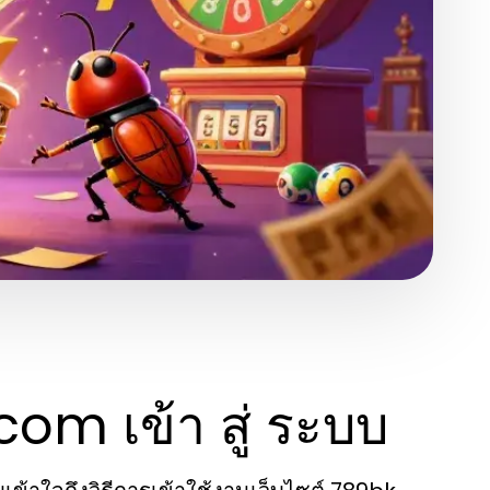
om เข้า สู่ ระบบ