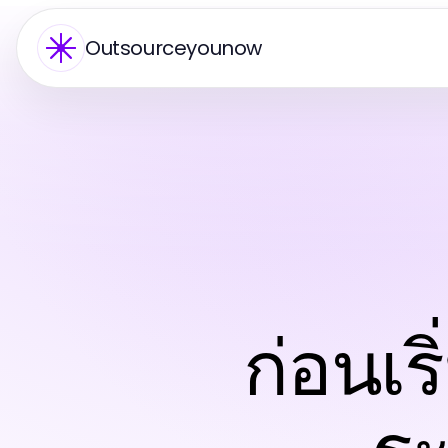
Outsourceyounow
ก่อนเร