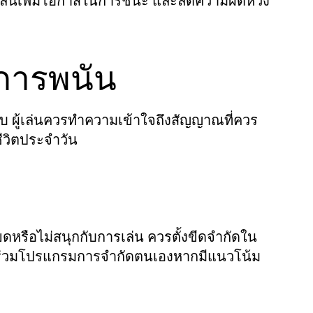
้เล่นเพิ่มโอกาสในการชนะ และลดความผิดหวัง
การพนัน
บ ผู้เล่นควรทำความเข้าใจถึงสัญญาณที่ควร
ชีวิตประจำวัน
ยดหรือไม่สนุกกับการเล่น ควรตั้งขีดจำกัดใน
ข้าร่วมโปรแกรมการจำกัดตนเองหากมีแนวโน้ม