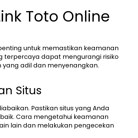
ink Toto Online
at penting untuk memastikan keamanan
 terpercaya dapat mengurangi risiko
 yang adil dan menyenangkan.
n Situs
iabaikan. Pastikan situs yang Anda
ang baik. Cara mengetahui keamanan
ain lain dan melakukan pengecekan