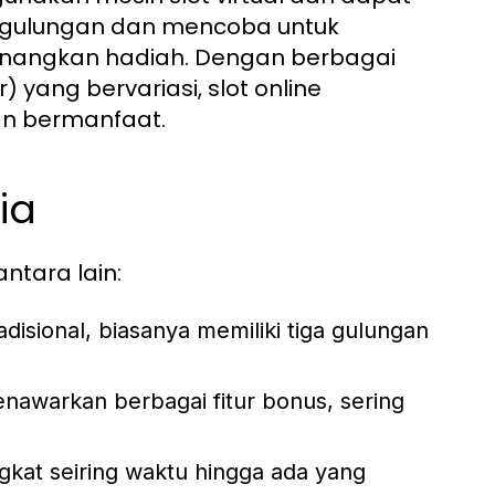
r gulungan dan mencoba untuk
nangkan hadiah. Dengan berbagai
) yang bervariasi, slot online
n bermanfaat.
ia
ntara lain:
adisional, biasanya memiliki tiga gulungan
enawarkan berbagai fitur bonus, sering
gkat seiring waktu hingga ada yang