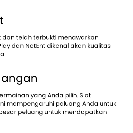
t
ik dan telah terbukti menawarkan
Play dan NetEnt dikenal akan kualitas
a.
nangan
rmainan yang Anda pilih. Slot
 ini mempengaruhi peluang Anda untuk
 besar peluang untuk mendapatkan