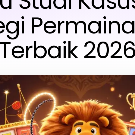
u Studi Kasus
egi Permaina
Terbaik 202