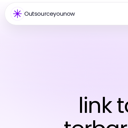
Outsourceyounow
link 