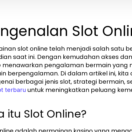
ngenalan Slot Onl
inan slot online telah menjadi salah satu be
dian saat ini. Dengan kemudahan akses dan
ne menawarkan pengalaman bermain yang m
n berpengalaman. Di dalam artikel ini, ki
nai berbagai jenis slot, strategi bermain, 
untuk meningkatkan peluang kem
ot terbaru
 itu Slot Online?
online adalah permainan kasino yang mengg