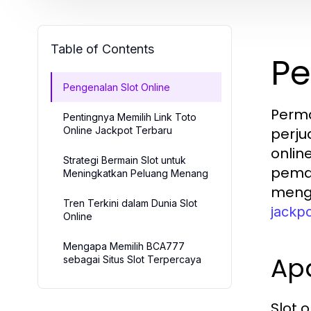
Table of Contents
Pe
Pengenalan Slot Online
Perma
Pentingnya Memilih Link Toto
Online Jackpot Terbaru
perju
onli
Strategi Bermain Slot untuk
pemai
Meningkatkan Peluang Menang
menge
Tren Terkini dalam Dunia Slot
jackp
Online
Mengapa Memilih BCA777
Apa
sebagai Situs Slot Terpercaya
Slot 