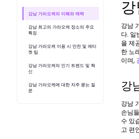
강
강남 가라오케의 이해와 매력
강남 
강남 최고의 가라오케 장소의 주요
특징
다. 
을 제
강남 가라오케 이용 시 안전 및 에티
한 노
켓 팁
이며,
강남 가라오케의 인기 트렌드 및 혁
신
강
강남 가라오케에 대한 자주 묻는 질
문
강남 
손님들
수 있
고 편