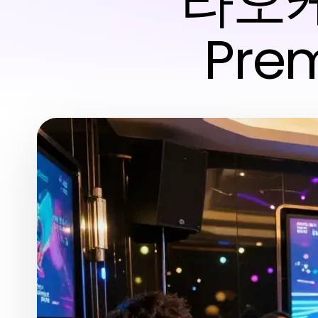
라오케 
Pre