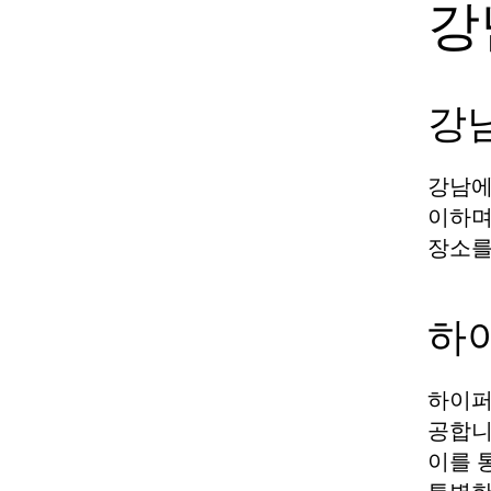
강
강
강남에
이하며
장소를
하
하이퍼
공합니
이를 