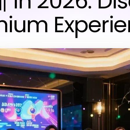
in 2026: Dis
mium Experie