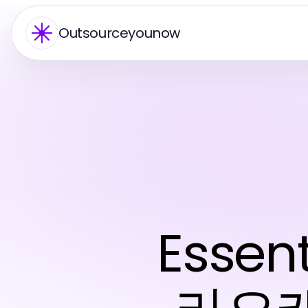
Outsourceyounow
Essen