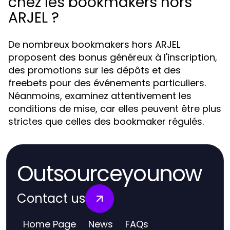
chez les bookmakers hors
ARJEL ?
De nombreux bookmakers hors ARJEL
proposent des bonus généreux à l'inscription,
des promotions sur les dépôts et des
freebets pour des événements particuliers.
Néanmoins, examinez attentivement les
conditions de mise, car elles peuvent être plus
strictes que celles des bookmaker régulés.
Outsourceyounow
Contact us
Home Page
News
FAQs