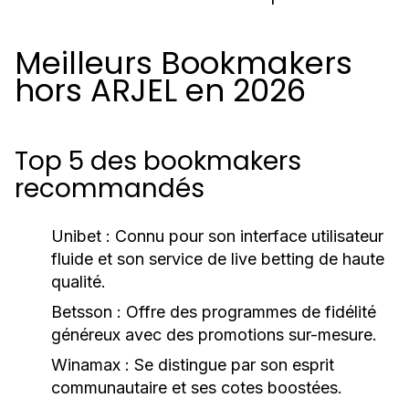
Meilleurs Bookmakers
hors ARJEL en 2026
Top 5 des bookmakers
recommandés
Unibet :
Connu pour son interface utilisateur
fluide et son service de live betting de haute
qualité.
Betsson :
Offre des programmes de fidélité
généreux avec des promotions sur-mesure.
Winamax :
Se distingue par son esprit
communautaire et ses cotes boostées.