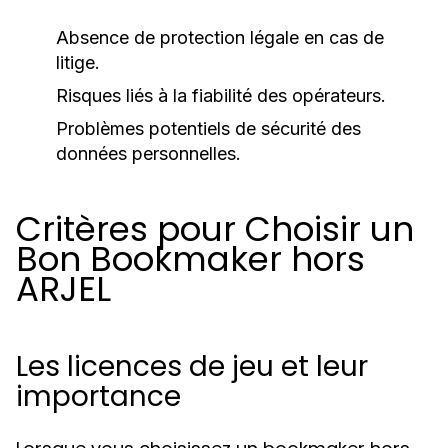
Absence de protection légale en cas de
litige.
Risques liés à la fiabilité des opérateurs.
Problèmes potentiels de sécurité des
données personnelles.
Critères pour Choisir un
Bon Bookmaker hors
ARJEL
Les licences de jeu et leur
importance