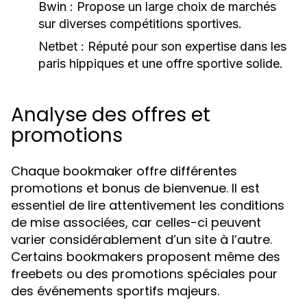
Bwin :
Propose un large choix de marchés
sur diverses compétitions sportives.
Netbet :
Réputé pour son expertise dans les
paris hippiques et une offre sportive solide.
Analyse des offres et
promotions
Chaque bookmaker offre différentes
promotions et bonus de bienvenue. Il est
essentiel de lire attentivement les conditions
de mise associées, car celles-ci peuvent
varier considérablement d’un site à l’autre.
Certains bookmakers proposent même des
freebets ou des promotions spéciales pour
des événements sportifs majeurs.