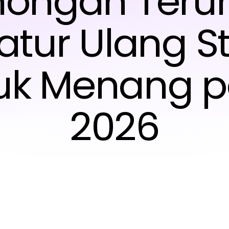
ongan Teru
tur Ulang St
uk Menang 
2026