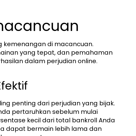
 macancuan
ng kemenangan di macancuan.
rmainan yang tepat, dan pemahaman
asilan dalam perjudian online.
ektif
g penting dari perjudian yang bijak.
nda pertaruhkan sebelum mulai
entase kecil dari total bankroll Anda
nda dapat bermain lebih lama dan