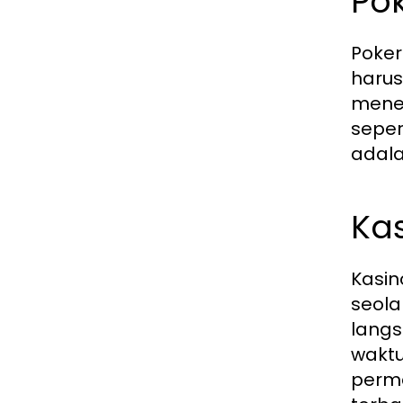
Po
Poker
haru
mener
seper
adala
Ka
Kasin
seola
langs
waktu
perma