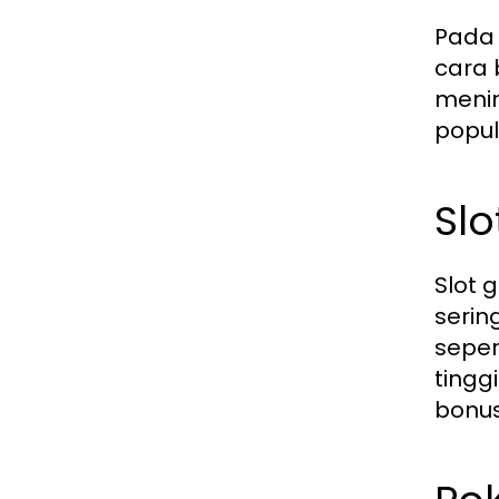
Pada 
cara 
menin
popul
Sl
Slot 
serin
sepert
tingg
bonus