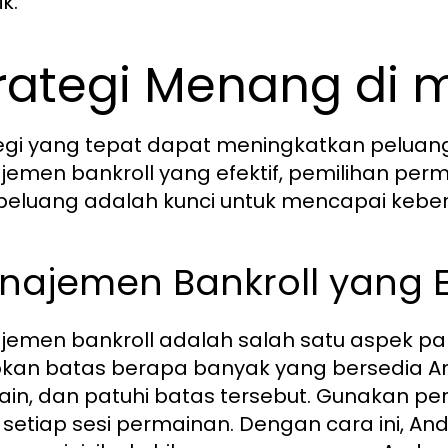
k.
rategi Menang di
egi yang tepat dapat meningkatkan pelua
emen bankroll yang efektif, pemilihan pe
peluang adalah kunci untuk mencapai keberh
ajemen Bankroll yang Ef
emen bankroll adalah salah satu aspek palin
kan batas berapa banyak yang bersedia A
in, dan patuhi batas tersebut. Gunakan pers
 setiap sesi permainan. Dengan cara ini, A