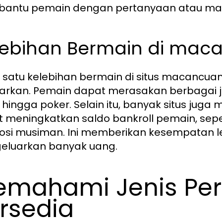
antu pemain dengan pertanyaan atau masa
lebihan Bermain di mac
 satu kelebihan bermain di situs macancua
arkan. Pemain dapat merasakan berbagai jen
, hingga poker. Selain itu, banyak situs ju
 meningkatkan saldo bankroll pemain, sep
si musiman. Ini memberikan kesempatan l
eluarkan banyak uang.
mahami Jenis Pe
rsedia