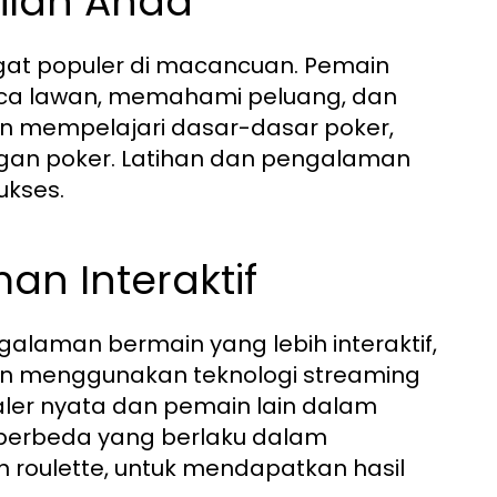
ilan Anda
gat populer di macancuan. Pemain
a lawan, memahami peluang, dan
an mempelajari dasar-dasar poker,
ngan poker. Latihan dan pengalaman
ukses.
n Interaktif
laman bermain yang lebih interaktif,
gan menggunakan teknologi streaming
ler nyata dan pemain lain dalam
 berbeda yang berlaku dalam
n roulette, untuk mendapatkan hasil