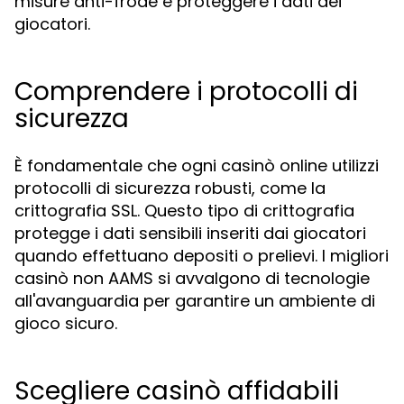
misure anti-frode e proteggere i dati dei
giocatori.
Comprendere i protocolli di
sicurezza
È fondamentale che ogni casinò online utilizzi
protocolli di sicurezza robusti, come la
crittografia SSL. Questo tipo di crittografia
protegge i dati sensibili inseriti dai giocatori
quando effettuano depositi o prelievi. I migliori
casinò non AAMS si avvalgono di tecnologie
all'avanguardia per garantire un ambiente di
gioco sicuro.
Scegliere casinò affidabili