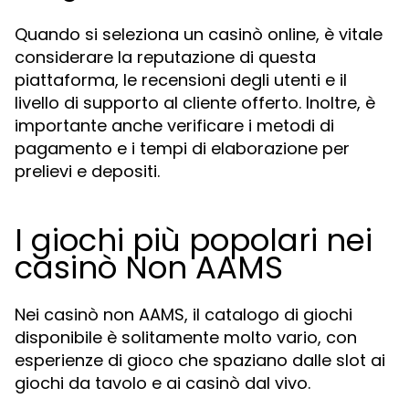
Quando si seleziona un casinò online, è vitale
considerare la reputazione di questa
piattaforma, le recensioni degli utenti e il
livello di supporto al cliente offerto. Inoltre, è
importante anche verificare i metodi di
pagamento e i tempi di elaborazione per
prelievi e depositi.
I giochi più popolari nei
casinò Non AAMS
Nei casinò non AAMS, il catalogo di giochi
disponibile è solitamente molto vario, con
esperienze di gioco che spaziano dalle slot ai
giochi da tavolo e ai casinò dal vivo.