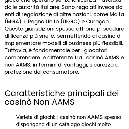
dalle autorità italiane. Sono regolati invece da
enti di regolazione di altre nazioni, come Malta
(MGA), il Regno Unito (UKGC) e Curaçao.
Queste giurisdizioni spesso offrono procedure
di licenza più snelle, permettendo ai casinò di
implementare modelli di business più flessibili.
Tuttavia, è fondamentale per i giocatori
comprendere le differenze tra i casinò AAMS e
non AAMS, in termini di vantaggi, sicurezza e
protezione del consumatore.
Caratteristiche principali dei
casinò Non AAMS
Varietà di giochi:
I casinò non AAMS spesso
dispongono di un catalogo giochi molto