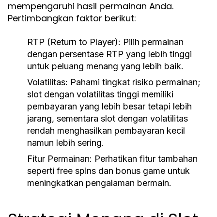
mempengaruhi hasil permainan Anda.
Pertimbangkan faktor berikut:
RTP (Return to Player)
: Pilih permainan
dengan persentase RTP yang lebih tinggi
untuk peluang menang yang lebih baik.
Volatilitas
: Pahami tingkat risiko permainan;
slot dengan volatilitas tinggi memiliki
pembayaran yang lebih besar tetapi lebih
jarang, sementara slot dengan volatilitas
rendah menghasilkan pembayaran kecil
namun lebih sering.
Fitur Permainan
: Perhatikan fitur tambahan
seperti free spins dan bonus game untuk
meningkatkan pengalaman bermain.