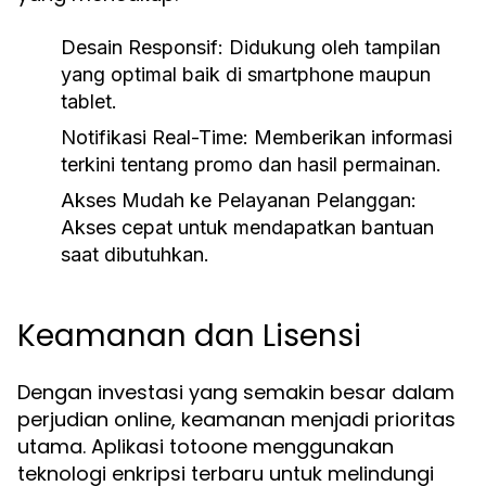
Desain Responsif
: Didukung oleh tampilan
yang optimal baik di smartphone maupun
tablet.
Notifikasi Real-Time
: Memberikan informasi
terkini tentang promo dan hasil permainan.
Akses Mudah ke Pelayanan Pelanggan
:
Akses cepat untuk mendapatkan bantuan
saat dibutuhkan.
Keamanan dan Lisensi
Dengan investasi yang semakin besar dalam
perjudian online, keamanan menjadi prioritas
utama. Aplikasi totoone menggunakan
teknologi enkripsi terbaru untuk melindungi