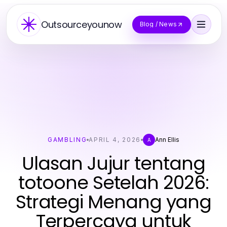
Outsourceyounow
Blog / News
GAMBLING
APRIL 4, 2026
Ann Ellis
A
Ulasan Jujur tentang
totoone Setelah 2026:
Strategi Menang yang
Terpercaya untuk