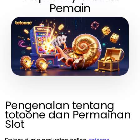
Pemain
Pengenalan tentang
totoone dan Permainan
Slot