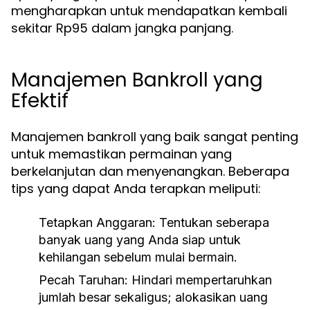
mengharapkan untuk mendapatkan kembali
sekitar Rp95 dalam jangka panjang.
Manajemen Bankroll yang
Efektif
Manajemen bankroll yang baik sangat penting
untuk memastikan permainan yang
berkelanjutan dan menyenangkan. Beberapa
tips yang dapat Anda terapkan meliputi:
Tetapkan Anggaran
: Tentukan seberapa
banyak uang yang Anda siap untuk
kehilangan sebelum mulai bermain.
Pecah Taruhan
: Hindari mempertaruhkan
jumlah besar sekaligus; alokasikan uang