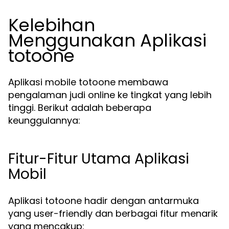
Kelebihan
Menggunakan Aplikasi
totoone
Aplikasi mobile totoone membawa
pengalaman judi online ke tingkat yang lebih
tinggi. Berikut adalah beberapa
keunggulannya:
Fitur-Fitur Utama Aplikasi
Mobil
Aplikasi totoone hadir dengan antarmuka
yang user-friendly dan berbagai fitur menarik
yang mencakup: