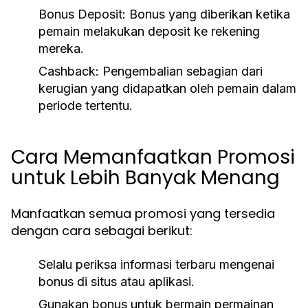
Bonus Deposit
: Bonus yang diberikan ketika
pemain melakukan deposit ke rekening
mereka.
Cashback
: Pengembalian sebagian dari
kerugian yang didapatkan oleh pemain dalam
periode tertentu.
Cara Memanfaatkan Promosi
untuk Lebih Banyak Menang
Manfaatkan semua promosi yang tersedia
dengan cara sebagai berikut:
Selalu periksa informasi terbaru mengenai
bonus di situs atau aplikasi.
Gunakan bonus untuk bermain permainan